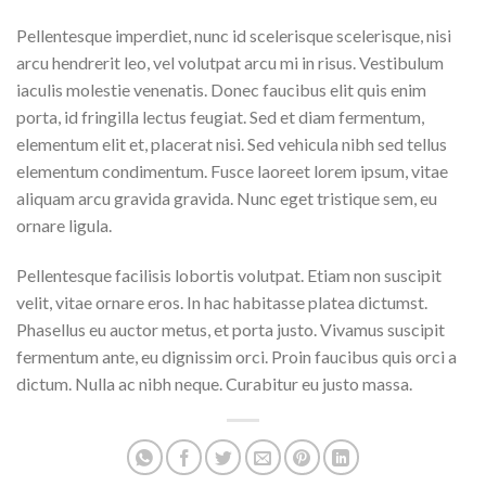
Pellentesque imperdiet, nunc id scelerisque scelerisque, nisi
arcu hendrerit leo, vel volutpat arcu mi in risus. Vestibulum
iaculis molestie venenatis. Donec faucibus elit quis enim
porta, id fringilla lectus feugiat. Sed et diam fermentum,
elementum elit et, placerat nisi. Sed vehicula nibh sed tellus
elementum condimentum. Fusce laoreet lorem ipsum, vitae
aliquam arcu gravida gravida. Nunc eget tristique sem, eu
ornare ligula.
Pellentesque facilisis lobortis volutpat. Etiam non suscipit
velit, vitae ornare eros. In hac habitasse platea dictumst.
Phasellus eu auctor metus, et porta justo. Vivamus suscipit
fermentum ante, eu dignissim orci. Proin faucibus quis orci a
dictum. Nulla ac nibh neque. Curabitur eu justo massa.