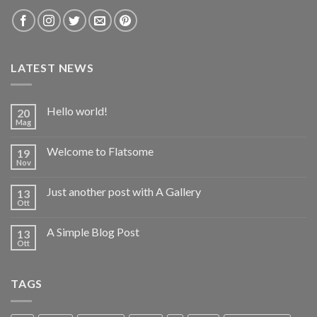
LATEST NEWS
Hello world!
20
Mag
Welcome to Flatsome
19
Nov
Just another post with A Gallery
13
Ott
A Simple Blog Post
13
Ott
TAGS