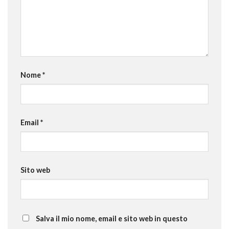
Nome
*
Email
*
Sito web
Salva il mio nome, email e sito web in questo