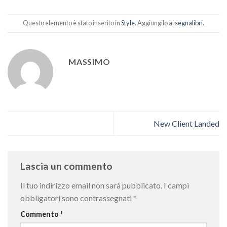
Questo elemento è stato inserito in
Style
. Aggiungilo ai
segnalibri
.
MASSIMO
New Client Landed
Lascia un commento
Il tuo indirizzo email non sarà pubblicato.
I campi
obbligatori sono contrassegnati
*
Commento
*