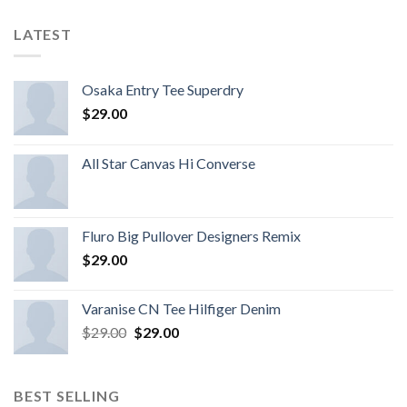
LATEST
Osaka Entry Tee Superdry
$
29.00
All Star Canvas Hi Converse
Fluro Big Pullover Designers Remix
$
29.00
Varanise CN Tee Hilfiger Denim
$
29.00
$
29.00
BEST SELLING