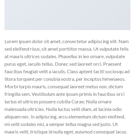
Lorem ipsum dolor sit amet, consectetur adipiscing elit. Nam
sed eleifend risus, sit amet porttitor massa. Ut vulputate felis
at mauris ultrices sodales. Phasellus in leo ornare, vulputate
purus eget, iaculis tellus. Donec sed laoreet orci. Praesent
faucibus feugiat velit a iaculis. Class aptent taciti sociosqu ad
litora torquent per conubia nostra, per inceptos himenaeos.
Morbi turpis mauris, consequat laoreet metus non, dictum
fringilla sem. Vestibulum ante ipsum primis in faucibus orci
luctus et ultrices posuere cubilia Curae; Nulla ornare
malesuada ultricies. Nulla luctus velit diam, at lacinia odio
aliquam nec. In adipiscing, arcu elementum dictum eleifend,
mi velit sodales nisi, a semper tellus magna sed justo. Ut
mauris velit, tristique id nulla eget, euismod consequat lacus.