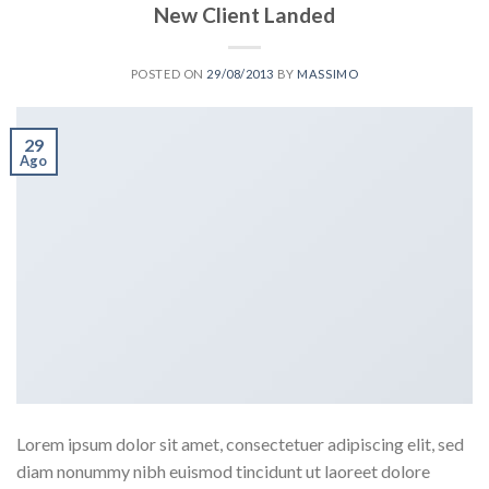
New Client Landed
POSTED ON
29/08/2013
BY
MASSIMO
29
Ago
Lorem ipsum dolor sit amet, consectetuer adipiscing elit, sed
diam nonummy nibh euismod tincidunt ut laoreet dolore