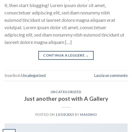
it, then start blogging! Lorem ipsum dolor sit amet,
consectetuer adipiscing elit, sed diam nonummy nibh
euismod tincidunt ut laoreet dolore magna aliquam erat
volutpat. Lorem ipsum dolor sit amet, consectetuer
adipiscing elit, sed diam nonummy nibh euismod tincidunt ut
laoreet dolore magna aliquam […]
CONTINUA A LEGGERE
→
Inserito in
Uncategorized
Lascia un commento
UNCATEGORIZED
Just another post with A Gallery
POSTED ON
13/10/2015
BY
MASSIMO