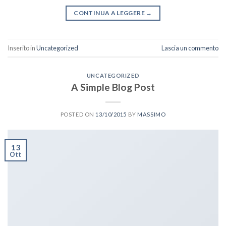
CONTINUA A LEGGERE
→
Inserito in
Uncategorized
Lascia un commento
UNCATEGORIZED
A Simple Blog Post
POSTED ON
13/10/2015
BY
MASSIMO
13
Ott