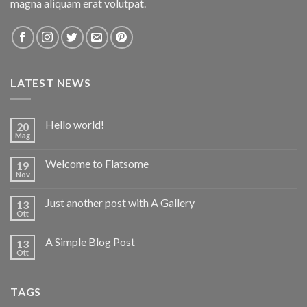
magna aliquam erat volutpat.
LATEST NEWS
Hello world!
20
Mag
Welcome to Flatsome
19
Nov
Just another post with A Gallery
13
Ott
A Simple Blog Post
13
Ott
TAGS