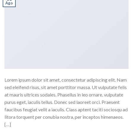
Ago
Lorem ipsum dolor sit amet, consectetur adipiscing elit. Nam
sed eleifend risus, sit amet porttitor massa. Ut vulputate felis
at mauris ultrices sodales. Phasellus in leo ornare, vulputate
purus eget, iaculis tellus. Donec sed laoreet orci. Praesent
faucibus feugiat velit a iaculis. Class aptent taciti sociosqu ad
litora torquent per conubia nostra, per inceptos himenaeos.
[…]