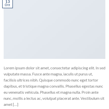
13
Ott
Lorem ipsum dolor sit amet, consectetur adipiscing elit. In sed
vulputate massa. Fusce ante magna, iaculis ut purus ut,
facilisis ultrices nibh. Quisque commodo nunc eget tortor
dapibus, et tristique magna convallis. Phasellus egestas nunc
eu venenatis vehicula. Phasellus et magna nulla. Proin ante
nunc, mollis a lectus ac, volutpat placerat ante. Vestibulum sit
amet […]