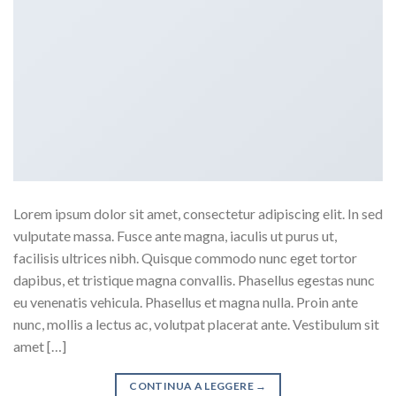
Lorem ipsum dolor sit amet, consectetur adipiscing elit. In sed
vulputate massa. Fusce ante magna, iaculis ut purus ut,
facilisis ultrices nibh. Quisque commodo nunc eget tortor
dapibus, et tristique magna convallis. Phasellus egestas nunc
eu venenatis vehicula. Phasellus et magna nulla. Proin ante
nunc, mollis a lectus ac, volutpat placerat ante. Vestibulum sit
amet […]
CONTINUA A LEGGERE
→