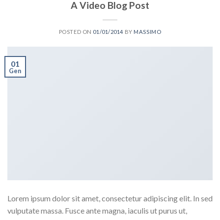
A Video Blog Post
POSTED ON
01/01/2014
BY
MASSIMO
01
Gen
Lorem ipsum dolor sit amet, consectetur adipiscing elit. In sed
vulputate massa. Fusce ante magna, iaculis ut purus ut,