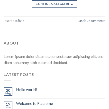
CONTINUA A LEGGERE
→
Inserito in
Style
Lascia un commento
ABOUT
Lorem ipsum dolor sit amet, consectetuer adipiscing elit, sed
diam nonummy nibh euismod tincidunt.
LATEST POSTS
Hello world!
20
Mag
Welcome to Flatsome
19
Nov