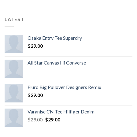
LATEST
Osaka Entry Tee Superdry
$
29.00
All Star Canvas Hi Converse
Fluro Big Pullover Designers Remix
$
29.00
Varanise CN Tee Hilfiger Denim
$
29.00
$
29.00